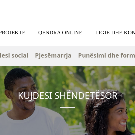
PROJEKTE
QENDRA ONLINE
LIGJE DHE KO
esi social
Pjesëmarrja
Punësimi dhe form
KUJDESI SHËNDETËSOR