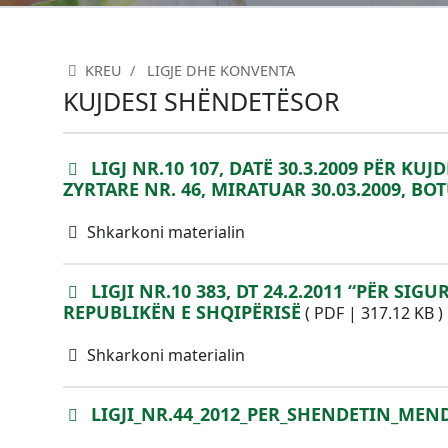
KREU
LIGJE DHE KONVENTA
KUJDESI SHËNDETËSOR
LIGJ NR.10 107, DATË 30.3.2009 PËR K
ZYRTARE NR. 46, MIRATUAR 30.03.2009, BO
Shkarkoni materialin
LIGJI NR.10 383, DT 24.2.2011 “PËR S
REPUBLIKËN E SHQIPËRISË
(
PDF
|
317.12 KB
)
Shkarkoni materialin
LIGJI_NR.44_2012_PER_SHENDETIN_MEN