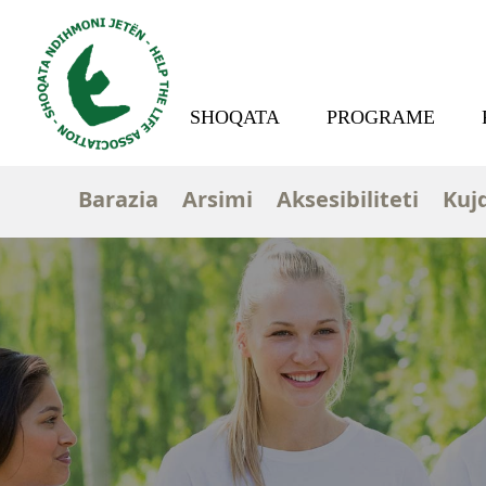
SHOQATA
PROGRAME
Barazia
Arsimi
Aksesibiliteti
Kujd