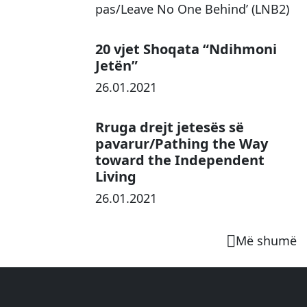
pas/Leave No One Behind’ (LNB2)
20 vjet Shoqata “Ndihmoni
Jetën”
26.01.2021
Rruga drejt jetesës së
pavarur/Pathing the Way
toward the Independent
Living
26.01.2021
Më shumë