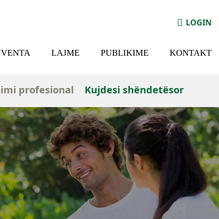
LOGIN
NVENTA
LAJME
PUBLIKIME
KONTAKT
imi profesional
Kujdesi shëndetësor