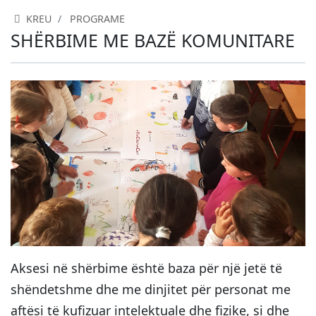
KREU
PROGRAME
SHËRBIME ME BAZË KOMUNITARE
Aksesi në shërbime është baza për një jetë të
shëndetshme dhe me dinjitet për personat me
aftësi të kufizuar intelektuale dhe fizike, si dhe