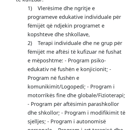
1) Vlerësime dhe ngritje e
programeve edukative individuale për
fëmijët që ndjekin programet e
kopshteve dhe shkollave,
2) Terapi individuale dhe ne grup për
fëmijët me aftësi të kufizuar në fushat
e mëposhtme: - Program psiko-
edukativ në fushën e konjicionit; -
Program në fushën e
komunikimit/Logopedi; - Program i
motorrikës fine dhe globale/Fizioterapi;
- Program për aftësimin parashkollor
dhe shkollor; - Program i modifikimit të
sjelljes; - Program i autonomisë