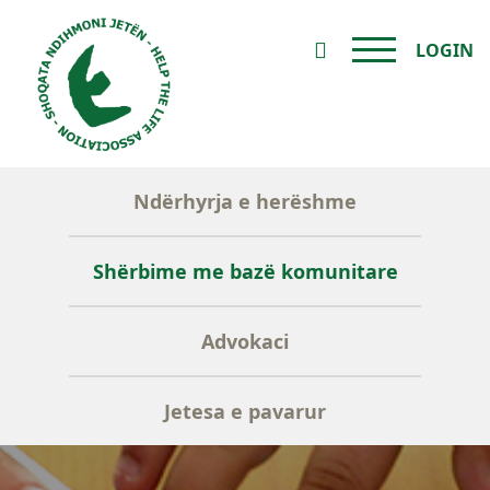
LOGIN
Ndërhyrja e herëshme
Shërbime me bazë komunitare
Advokaci
Jetesa e pavarur