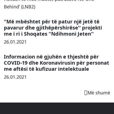
Behind’ (LNB2)
''Më mbështet për të patur një jetë të
pavarur dhe gjithëpërshirëse'' projekti
me i ri i Shoqates ''Ndihmoni Jeten''
26.01.2021
Informacion në gjuhën e thjeshtë për
COVID-19 dhe Koronavirusin për personat
me aftësi të kufizuar intelektuale
26.01.2021
Më shumë