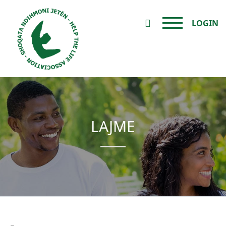
LOGIN
LAJME