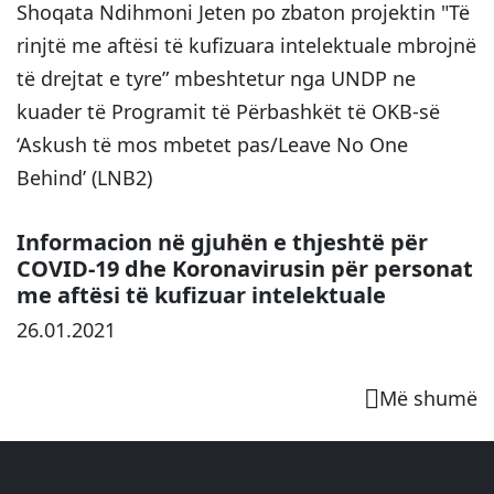
Shoqata Ndihmoni Jeten po zbaton projektin "Të
rinjtë me aftësi të kufizuara intelektuale mbrojnë
të drejtat e tyre” mbeshtetur nga UNDP ne
kuader të Programit të Përbashkët të OKB-së
‘Askush të mos mbetet pas/Leave No One
Behind’ (LNB2)
Informacion në gjuhën e thjeshtë për
COVID-19 dhe Koronavirusin për personat
me aftësi të kufizuar intelektuale
26.01.2021
Më shumë